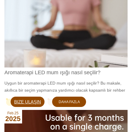
Aromaterapi LED mum ışığı nasıl seçilir?
Uygun bir aromaterapi LED mum ışığı nasıl seçilir? Bu makale,
akıllıca bir seçim yapmanıza yardımcı olacak kapsamlı bir rehber
sağlayacaktır.
BIZE ULAŞIN
DAHA FAZLA
BILGI EDIN
Feb.25
2025