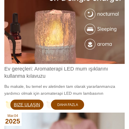
Ev gereçleri: Aromaterapi LED mum ışıklarını
kullanma kılavuzu
Bu makale, bu temel ev aletinden tam olarak yararlanmanıza
yardımcı olmak için aromaterapi LED mum lambasının
kullanımına ilişkin ayrıntılı bir kılavuz sağlayacaktır.
BIZE ULAŞIN
DAHA FAZLA
BILGI EDIN
Mar.04
2025