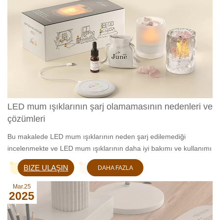
LED mum ışıklarının şarj olamamasının nedenleri ve
çözümleri
Bu makalede LED mum ışıklarının neden şarj edilemediği
incelenmekte ve LED mum ışıklarının daha iyi bakımı ve kullanımı
için çözümler sunulmaktadır.
BIZE ULAŞIN
DAHA FAZLA
BILGI EDIN
Mar.25
2025