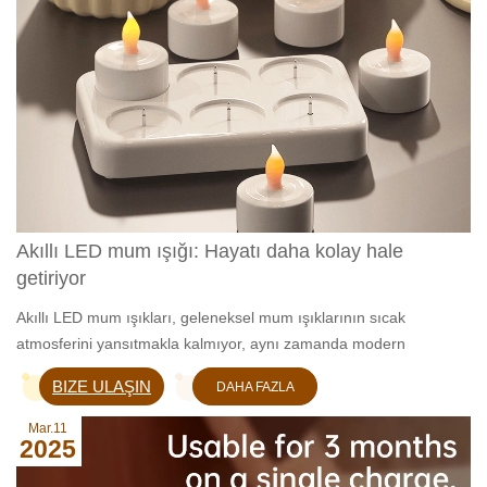
Akıllı LED mum ışığı: Hayatı daha kolay hale
getiriyor
Akıllı LED mum ışıkları, geleneksel mum ışıklarının sıcak
atmosferini yansıtmakla kalmıyor, aynı zamanda modern
teknolojinin avantajlarını da bünyesinde barındırıyor.
BIZE ULAŞIN
DAHA FAZLA
BILGI EDIN
Mar.11
2025