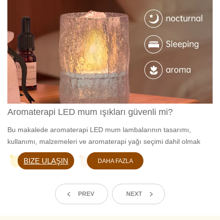
Aromaterapi LED mum ışıkları güvenli mi?
Bu makalede aromaterapi LED mum lambalarının tasarımı,
kullanımı, malzemeleri ve aromaterapi yağı seçimi dahil olmak
üzere güvenliğine derinlemesine bir bakış atacağız.
BIZE ULAŞIN
DAHA FAZLA
BILGI EDIN
PREV
NEXT