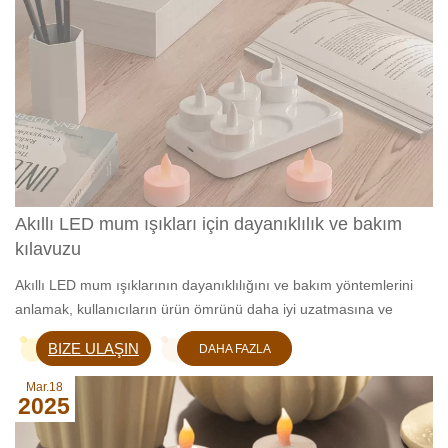
Akıllı LED mum ışıkları için dayanıklılık ve bakım
kılavuzu
Akıllı LED mum ışıklarının dayanıklılığını ve bakım yöntemlerini
anlamak, kullanıcıların ürün ömrünü daha iyi uzatmasına ve
kullanıcı deneyimini iyileştirmesine yardımcı olabilir.
BIZE ULAŞIN
DAHA FAZLA
BILGI EDIN
Mar.18
2025