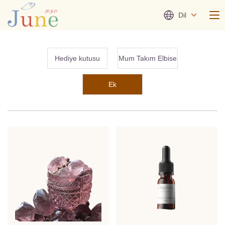
Dil
Hediye kutusu
Mum Takım Elbise
Ek