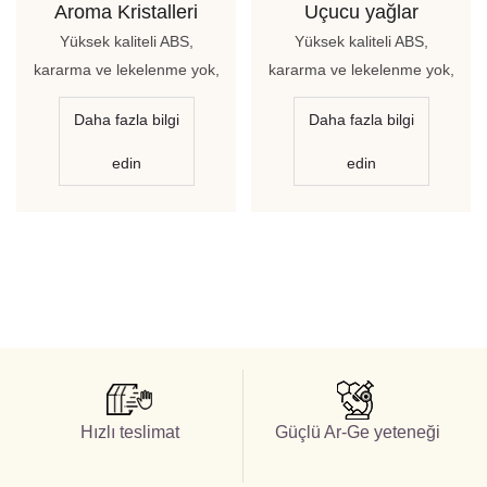
Aroma Kristalleri
Uçucu yağlar
Yüksek kaliteli ABS,
Yüksek kaliteli ABS,
kararma ve lekelenme yok,
kararma ve lekelenme yok,
zarif ve güzel
zarif ve güzel
Daha fazla bilgi
Daha fazla bilgi
edin
edin
Hızlı teslimat
Güçlü Ar-Ge yeteneği